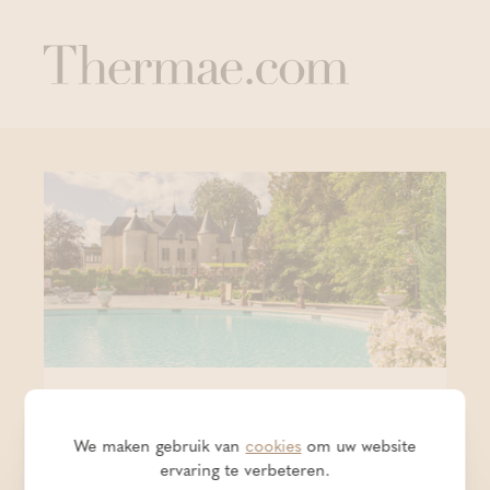
HOTEL & WELLNESS
We maken gebruik van
cookies
om uw website
Thermae Boetfort
ervaring te verbeteren.