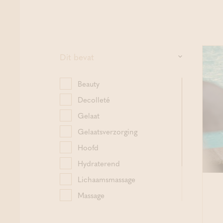
Dit bevat
Beauty
Decolleté
Gelaat
Gelaatsverzorging
Hoofd
Hydraterend
Lichaamsmassage
Massage
Ontspannend