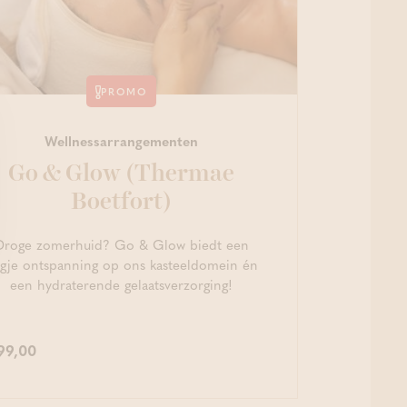
PROMO
Wellnessarrangementen
Go & Glow (Thermae
Boetfort)
Droge zomerhuid? Go & Glow biedt een
gje ontspanning op ons kasteeldomein én
een hydraterende gelaatsverzorging!
99,00