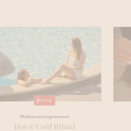
Deep Relaxation Ge
NIEUW
Wellnessarrangementen
Hot & Cold Ritual