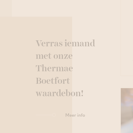
Sauna
Wellness
Verras iemand
met onze
Thermae
Boetfort
waardebon!
Meer info