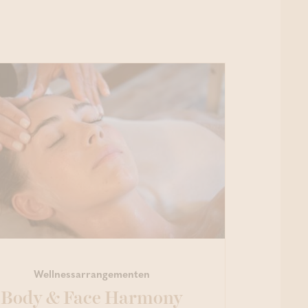
laatsritueel 80’
Wellnessarrangementen
Body & Face Harmony