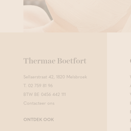
Thermae Boetfort
Sellaerstraat 42, 1820 Melsbroek
T.
02 759 81 96
BTW BE 0456 442 111
Contacteer ons
ONTDEK OOK