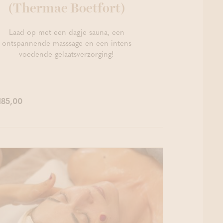
(Thermae Boetfort)
Laad op met een dagje sauna, een
ontspannende masssage en een intens
voedende gelaatsverzorging!
185,00