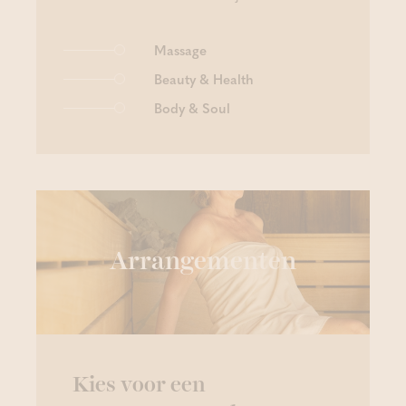
Massage
Beauty & Health
Body & Soul
Arrangementen
Kies voor een