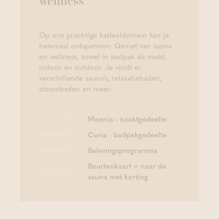
wellness
Op ons prachtige kasteeldomein kan je
helemaal ontspannen. Geniet van sauna
en wellness, zowel in badpak als naakt,
indoor én outdoor. Je vindt er
verschillende sauna's, relaxatiebaden,
stoombaden en meer...
Moenia - naaktgedeelte
Curia - badpakgedeelte
Belevingsprogramma
Beurtenkaart = naar de
sauna met korting