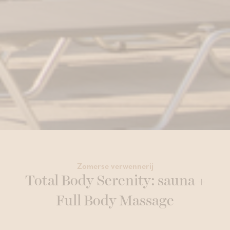
Zomerse verwennerij
Total Body Serenity: sauna +
Full Body Massage