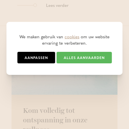
Lees verder
We maken gebruik van
cookies
om uw website
ervaring te verbeteren.
AANPASSEN
ALLES AANVAARDEN
Wellness
Kom volledig tot
ontspanning in onze