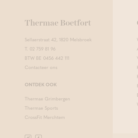
Thermae Boetfort
Sellaerstraat 42, 1820 Melsbroek
T.
02 759 81 96
BTW BE 0456 442 111
Contacteer ons
ONTDEK OOK
Thermae Grimbergen
Thermae Sports
CrossFit Merchtem