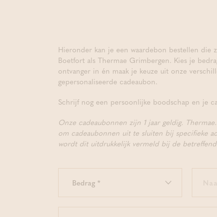
Hieronder kan je een waardebon bestellen die z
Boetfort als Thermae Grimbergen. Kies je bedra
ontvanger in én maak je keuze uit onze verschil
gepersonaliseerde cadeaubon.
Schrijf nog een persoonlijke boodschap en je ca
Onze cadeaubonnen zijn 1 jaar geldig. Thermae
om cadeaubonnen uit te sluiten bij specifieke ac
wordt dit uitdrukkelijk vermeld bij de betreffen