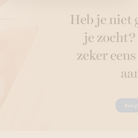
Heb je niet
je zocht?
zeker eens
aa
Bekij