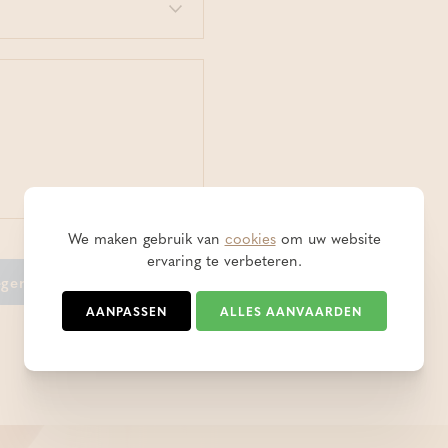
We maken gebruik van
cookies
om uw website
ervaring te verbeteren.
gen aan winkelmandje
AANPASSEN
ALLES AANVAARDEN