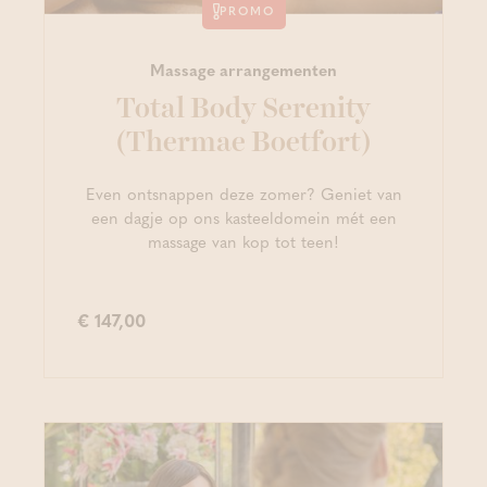
PROMO
Massage arrangementen
Total Body Serenity
(Thermae Boetfort)
Even ontsnappen deze zomer? Geniet van
een dagje op ons kasteeldomein mét een
massage van kop tot teen!
€ 147,00