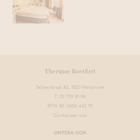
Thermae Boetfort
Sellaerstraat 42, 1820 Melsbroek
T.
02 759 81 96
BTW BE 0456 442 111
Contacteer ons
ONTDEK OOK