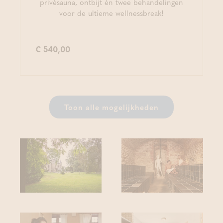
privésauna, ontbijt én twee behandelingen
voor de ultieme wellnessbreak!
€ 540,00
Toon alle mogelijkheden