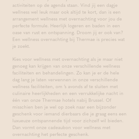
activiteiten op de agenda staan. Vind jij een dagje
wellness wel leuk maar ook altijd te kort, dan is een
arrangement wellness met overnachting voor jou de
perfecte formule. Heerlijk logeren en baden in een
oase van rust en ontspanning. Droom jij er ook van?
Een wellness overnachting bij Thermae is precies wat
je zoekt.
Kies voor wellness met overnachting als je maar niet
genoeg kan krijgen van onze verschillende wellness
faciliteiten en behandelingen.
Zo kan je er de hele
dag lang je laten verwennen in onze verschillende
wellness faciliteiten, om ’s avonds af te sluiten met
culinaire heerlijkheden en een verrukkelijke nacht in
één van onze Thermae hotels nabij Brussel. Of
misschien ben je wel op zoek naar een bijzonder
geschenk voor iemand dierbaars die je graag eens een
luxueuze ontspannende tijd voor zichzelf wil bieden.
Dan vormt onze cadeaubon voor wellness met
overnachting het perfecte geschenk.