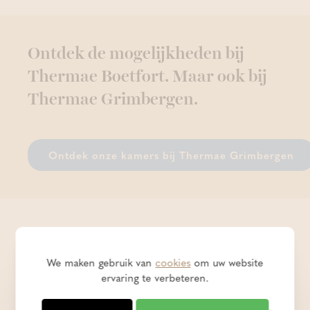
Ontdek de mogelijkheden bij
Thermae Boetfort. Maar ook bij
Thermae Grimbergen.
Ontdek onze kamers bij Thermae Grimbergen
Kom langs en ontdek onze
gezellige kamers
We maken gebruik van
cookies
om uw website
ervaring te verbeteren.