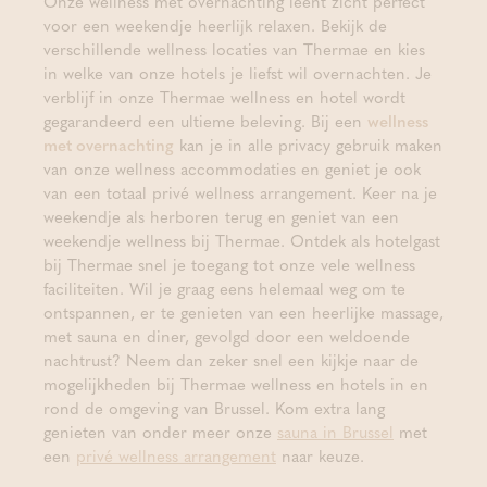
Onze wellness met overnachting leent zicht perfect
voor een weekendje heerlijk relaxen. Bekijk de
verschillende wellness locaties van Thermae en kies
in welke van onze hotels je liefst wil overnachten. Je
verblijf in onze Thermae wellness en hotel wordt
gegarandeerd een ultieme beleving. Bij een
wellness
met overnachting
kan je in alle privacy gebruik maken
van onze wellness accommodaties en geniet je ook
van een totaal privé wellness arrangement. Keer na je
weekendje als herboren terug en geniet van een
weekendje wellness bij Thermae. Ontdek als hotelgast
bij Thermae snel je toegang tot onze vele wellness
faciliteiten. Wil je graag eens helemaal weg om te
ontspannen, er te genieten van een heerlijke massage,
met sauna en diner, gevolgd door een weldoende
nachtrust? Neem dan zeker snel een kijkje naar de
mogelijkheden bij Thermae wellness en hotels in en
rond de omgeving van Brussel. Kom extra lang
genieten van onder meer onze
sauna in Brussel
met
een
privé wellness arrangement
naar keuze.