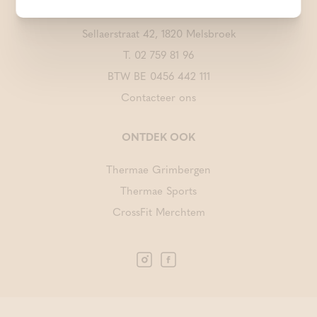
Sellaerstraat 42, 1820 Melsbroek
T.
02 759 81 96
BTW BE 0456 442 111
Contacteer ons
ONTDEK OOK
Thermae Grimbergen
Thermae Sports
CrossFit Merchtem