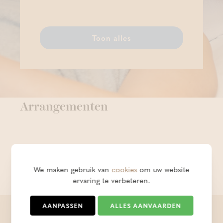
Toon alles
Arrangementen
We maken gebruik van
cookies
om uw website
ervaring te verbeteren.
AANPASSEN
ALLES AANVAARDEN
Thermae Boetfort