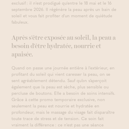
exclusif : il n'est prodigué qu'entre le 18 mai et le 16
septembre 2026. Il régénère la peau après un bain de
soleil et vous fait profiter d'un moment de quiétude
fabuleux.
Après s'être exposée au soleil, la peau a
besoin d'être hydratée, nourrie et
apaisée.
Quand on passe une journée entière à l'extérieur, en
profitant du soleil qui vient caresser la peau, on se
sent agréablement détendu. Sauf qu’on s’aperçoit
également que la peau est sèche, plus sensible ou
percluse de boutons. Elle a besoin de soins intensifs.
Grâce à cette promo temporaire exclusive, non
seulement la peau est nourrie et hydratée en
profondeur, mais le massage du visage fait disparaître
toute trace de stress et de tension. Ce soin fait
vraiment la différence : ce n'est pas une séance