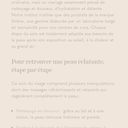
ordinaire, mais un mariage savamment pensé de
nettoyage et douceur, d’hydratation et détente.
Notre institut n'utilise que des produits de la marque
Sirène, une gamme élaborée par un laboratoire belge
en exclusivité pour nos centres de cure. Chaque
étape du soin est totalement adaptée aux besoins de
la peau après son exposition au soleil, à la chaleur et
au grand air.
Pour retrouver une peau éclatante,
étape par étape
Ce soin du visage comprend plusieurs manipulations,
dont des massages rafraîchissants et relaxants qui
régénèrent complètement la peau :
Nettoyage en douceur :
grâce au lait et à une
lotion, la peau retrouve fraîcheur et pureté.
Peeling à la lavande et à l'essence de citron :
il