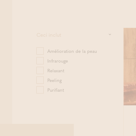
Ceci inclut
Amélioration de la peau
Infrarouge
Relaxant
Peeling
Purifiant