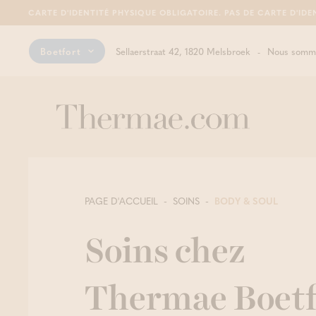
CARTE D'IDENTITÉ PHYSIQUE OBLIGATOIRE. PAS DE CARTE D'IDE
Boetfort
Sellaerstraat 42, 1820 Melsbroek
Nous somme
PAGE D'ACCUEIL
SOINS
BODY & SOUL
Soins chez
Thermae Boetf