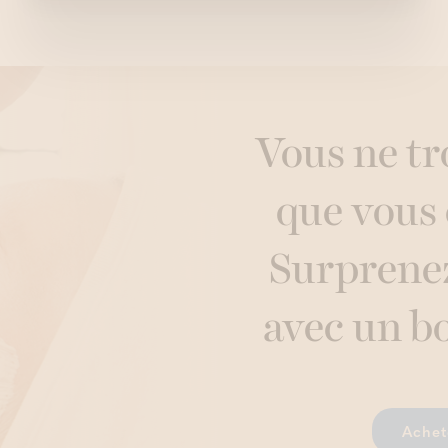
Vous ne tr
que vous
Surprene
avec un b
Achete