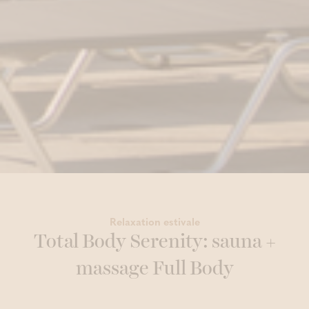
Relaxation estivale
Total Body Serenity: sauna +
massage Full Body