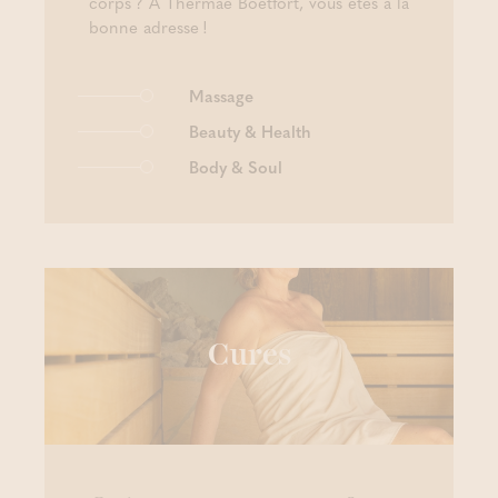
corps ? À Thermae Boetfort, vous êtes à la
bonne adresse !
Massage
Beauty & Health
Body & Soul
Cures