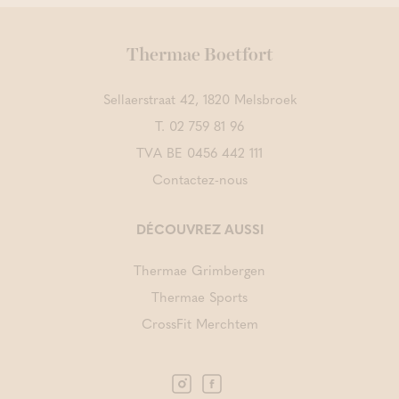
Thermae Boetfort
Sellaerstraat 42, 1820 Melsbroek
T.
02 759 81 96
TVA BE 0456 442 111
Contactez-nous
DÉCOUVREZ AUSSI
Thermae Grimbergen
Thermae Sports
CrossFit Merchtem