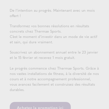
De l’intention au progrès. Maintenant avec un mois
offert !
Transformez vos bonnes résolutions en résultats
concrets chez Thermae Sports.
C’est le moment d’investir dans un mode de vie actif
et sain, qui dure vraiment.
Souscrivez un abonnement annuel entre le 23 janvier
et le 15 février et recevez 1 mois gratuit.
Le progrès commence chez Thermae Sports. Grâce à
nos vastes installations de fitness, à la diversité de nos
cours et à notre accompagnement professionnel,
vous avancez facilement et construisez des résultats
durables.
Achetez la promotion ici