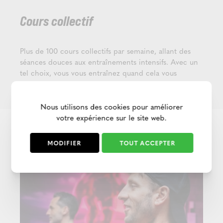
Cours collectif
Plus de 100 cours collectifs par semaine, allant des
séances douces aux entraînements intensifs. Avec un
tel choix, vous vous entraînez quand cela vous
convient et ne vous ennuyez jamais.
Nous utilisons des cookies pour améliorer
votre expérience sur le site web.
MODIFIER
TOUT ACCEPTER