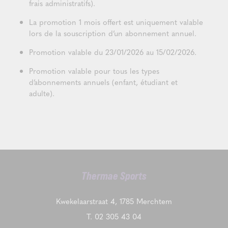
frais administratifs).
La promotion 1 mois offert est uniquement valable
lors de la souscription d’un abonnement annuel.
Promotion valable du 23/01/2026 au 15/02/2026.
Promotion valable pour tous les types
d’abonnements annuels (enfant, étudiant et
adulte).
Thermae Sports
Kwekelaarstraat 4, 1785 Merchtem
T.
02 305 43 04