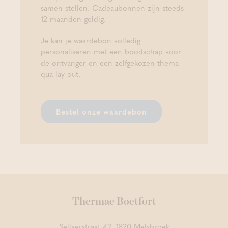
samen stellen. Cadeaubonnen zijn steeds
12 maanden geldig.
Je kan je waardebon volledig
personaliseren met een boodschap voor
de ontvanger en een zelfgekozen thema
qua lay-out.
Bestel onze waardebon
Thermae Boetfort
Sellaerstraat 42, 1820 Melsbroek