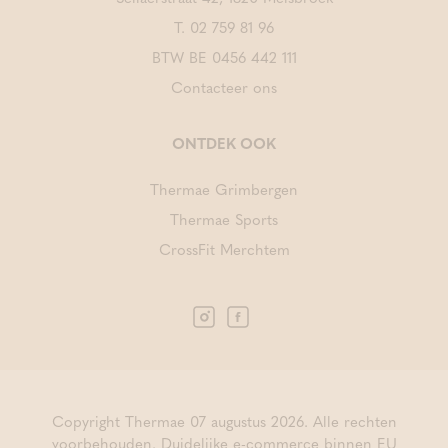
T.
02 759 81 96
BTW BE 0456 442 111
Contacteer ons
ONTDEK OOK
Thermae Grimbergen
Thermae Sports
CrossFit Merchtem
Copyright Thermae 07 augustus 2026. Alle rechten
voorbehouden.
Duidelijke e-commerce binnen EU