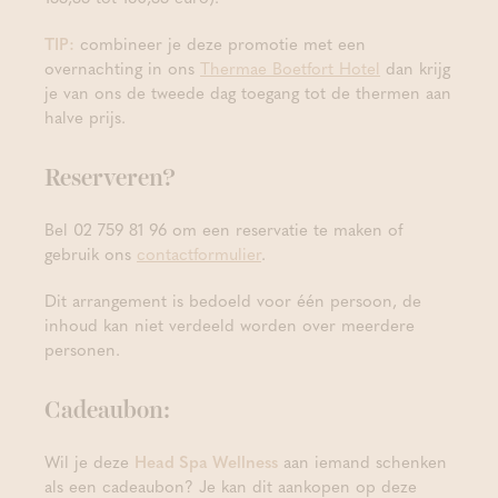
TIP:
combineer je deze promotie met een
overnachting in ons
Thermae Boetfort Hotel
dan krijg
je van ons de tweede dag toegang tot de thermen aan
halve prijs.
Reserveren?
Bel 02 759 81 96 om een reservatie te maken of
gebruik ons
contactformulier
.
Dit arrangement is bedoeld voor één persoon, de
inhoud kan niet verdeeld worden over meerdere
personen.
Cadeaubon:
Wil je deze
Head Spa Wellness
aan iemand schenken
als een cadeaubon? Je kan dit aankopen op deze