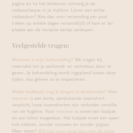
pagina en na het afrekenen ontvang je de
cadeaucheque in je mailbox. Liever een echte
cadeaubon? Kies dan voor verzending per post
(reken op enkele dagen verzendtijd) of kom er ter
plaatse aan de receptie eentje aankopen.
Veelgestelde vragen:
Wanneer is mijn behandeling?
We vragen bij
reservatie om je aankomst- en vertrekuur door te
geven. Je behandeling wordt ingepland tussen deze
tijden, dus gelieve ze te respecteren.
Welke badkledij mag ik dragen in de thermen?
Voor
mannen
is een korte, aansluitende zwemshort
verplicht, losse zwemshorten zijn verboden omwille
van de hygiëne. Voor
vrouwen
is zowel een badpak
als een bikini toegestaan. Het badpak moet een open
hals hebben, zonder mouwen en zonder pijpjes.
Meer lezen?
Klik hier voor onze tips over de juiste