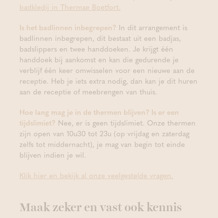
badkledij in Thermae Boetfort.
Is het badlinnen inbegrepen?
In dit arrangement is
badlinnen inbegrepen, dit bestaat uit een badjas,
badslippers en twee handdoeken. Je krijgt één
handdoek bij aankomst en kan die gedurende je
verblijf één keer omwisselen voor een nieuwe aan de
receptie. Heb je iets extra nodig, dan kan je dit huren
aan de receptie of meebrengen van thuis.
Hoe lang mag je in de thermen blijven? Is er een
tijdslimiet?
Nee, er is geen tijdslimiet. Onze thermen
zijn open van 10u30 tot 23u (op vrijdag en zaterdag
zelfs tot middernacht), je mag van begin tot einde
blijven indien je wil.
Klik hier en bekijk al onze veelgestelde vragen.
Maak zeker en vast ook kennis