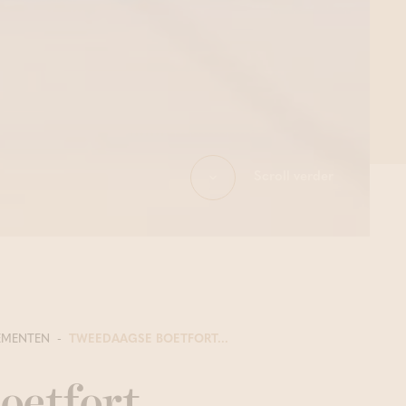
Scroll verder
EMENTEN
TWEEDAAGSE BOETFORT...
oetfort