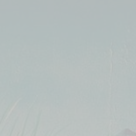
Deep Relaxation Ge