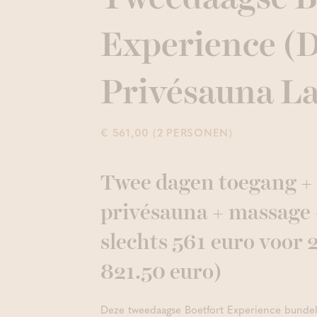
Experience (D
Privésauna L
€ 561,00 (2 PERSONEN)
Twee dagen toegang + 
privésauna + massage 
slechts 561 euro voor 2
821.50 euro)
Deze tweedaagse Boetfort Experience bundelt