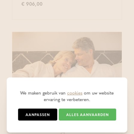
€ 906,00
We maken gebruik van
cookies
om uw website
ervaring te verbeteren.
AANPASSEN
ALLES AANVAARDEN
Hotel arrangementen
Tweedaagse Wellness