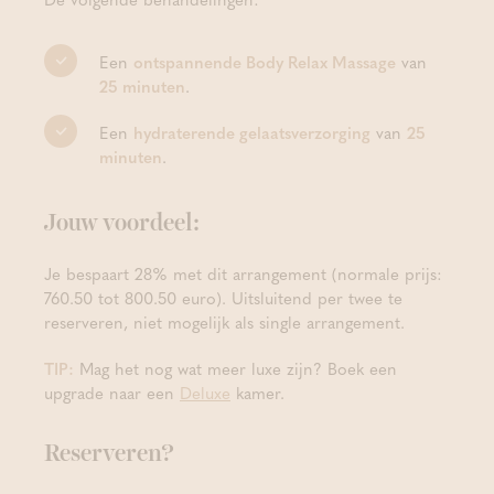
Een
ontspannende Body Relax Massage
van
25 minuten
.
Een
hydraterende gelaatsverzorging
van
25
minuten
.
Jouw voordeel:
Je bespaart 28% met dit arrangement (normale prijs:
760.50 tot 800.50 euro). Uitsluitend per twee te
reserveren, niet mogelijk als single arrangement.
TIP:
Mag het nog wat meer luxe zijn? Boek een
upgrade naar een
Deluxe
kamer.
Reserveren?