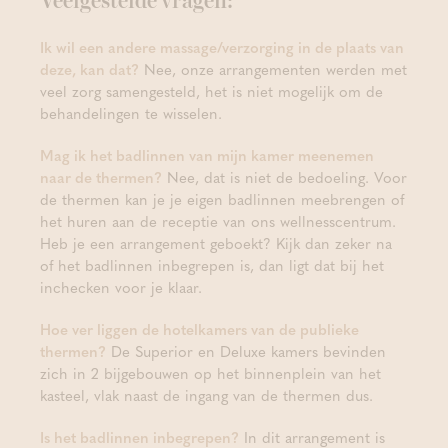
Veelgestelde vragen:
Ik wil een andere massage/verzorging in de plaats van
deze, kan dat?
Nee, onze arrangementen werden met
veel zorg samengesteld, het is niet mogelijk om de
behandelingen te wisselen.
Mag ik het badlinnen van mijn kamer meenemen
naar de thermen?
Nee, dat is niet de bedoeling. Voor
de thermen kan je je eigen badlinnen meebrengen of
het huren aan de receptie van ons wellnesscentrum.
Heb je een arrangement geboekt? Kijk dan zeker na
of het badlinnen inbegrepen is, dan ligt dat bij het
inchecken voor je klaar.
Hoe ver liggen de hotelkamers van de publieke
thermen?
De Superior en Deluxe kamers bevinden
zich in 2 bijgebouwen op het binnenplein van het
kasteel, vlak naast de ingang van de thermen dus.
Is het badlinnen inbegrepen?
In dit arrangement is