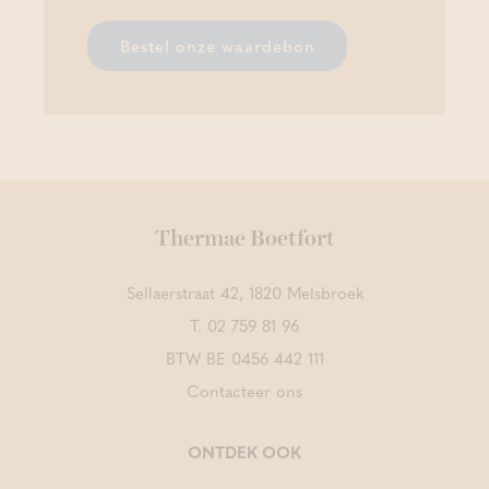
Bestel onze waardebon
Thermae Boetfort
Sellaerstraat 42, 1820 Melsbroek
T.
02 759 81 96
BTW BE 0456 442 111
Contacteer ons
ONTDEK OOK