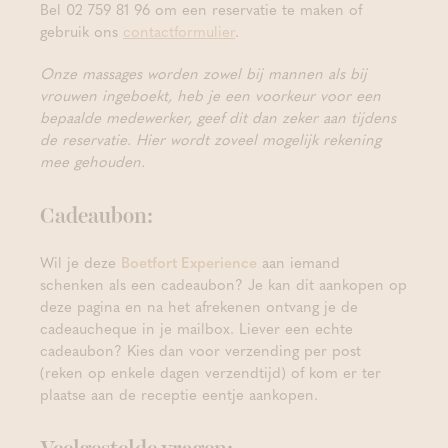
Bel 02 759 81 96 om een reservatie te maken of
gebruik ons
contactformulier
.
Onze massages worden zowel bij mannen als bij
vrouwen ingeboekt, heb je een voorkeur voor een
bepaalde medewerker, geef dit dan zeker aan tijdens
de reservatie. Hier wordt zoveel mogelijk rekening
mee gehouden.
Cadeaubon:
Wil je deze
Boetfort Experience
aan iemand
schenken als een cadeaubon? Je kan dit aankopen op
deze pagina en na het afrekenen ontvang je de
cadeaucheque in je mailbox. Liever een echte
cadeaubon? Kies dan voor verzending per post
(reken op enkele dagen verzendtijd) of kom er ter
plaatse aan de receptie eentje aankopen.