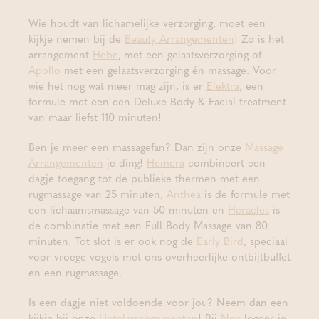
Wie houdt van lichamelijke verzorging, moet een
kijkje nemen bij de
Beauty Arrangementen
! Zo is het
arrangement
Hebe
,
met een gelaatsverzorging of
Apollo
met een gelaatsverzorging én massage. Voor
wie het nog wat meer mag zijn, is er
Elektra
, een
formule met een een Deluxe Body & Facial treatment
van maar liefst 110 minuten!
Ben je meer een massagefan? Dan zijn onze
Massage
Arrangementen
je ding!
Hemera
combineert een
dagje toegang tot de publieke thermen met een
rugmassage van 25 minuten,
Anthea
is de formule met
een lichaamsmassage van 50 minuten en
Heracles
is
de combinatie met een Full Body Massage van 80
minuten. Tot slot is er ook nog de
Early Bird
, speciaal
voor vroege vogels met ons overheerlijke ontbijtbuffet
en een rugmassage.
Is een dagje niet voldoende voor jou? Neem dan een
kijkje bij onze
Hotelarrangementen
! Bij
Nox
logeer je