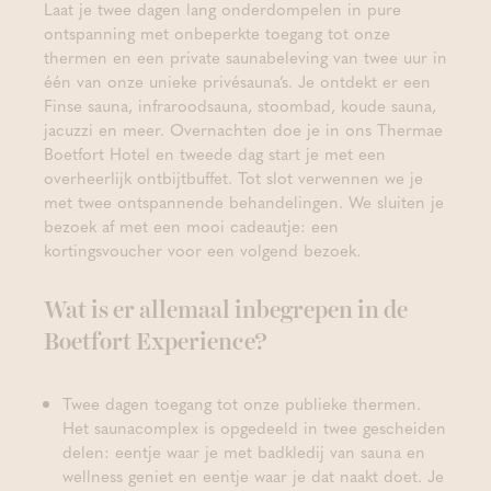
Laat je twee dagen lang onderdompelen in pure
ontspanning met onbeperkte toegang tot onze
thermen en een private saunabeleving van twee uur in
één van onze unieke privésauna’s. Je ontdekt er een
Finse sauna, infraroodsauna, stoombad, koude sauna,
jacuzzi en meer. Overnachten doe je in ons Thermae
Boetfort Hotel en tweede dag start je met een
overheerlijk ontbijtbuffet. Tot slot verwennen we je
met twee ontspannende behandelingen. We sluiten je
bezoek af met een mooi cadeautje: een
kortingsvoucher voor een volgend bezoek.
Wat is er allemaal inbegrepen in de
Boetfort Experience?
Twee dagen toegang tot onze publieke thermen.
Het saunacomplex is opgedeeld in twee gescheiden
delen: eentje waar je met badkledij van sauna en
wellness geniet en eentje waar je dat naakt doet. Je