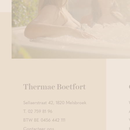
Thermae Boetfort
Sellaerstraat 42, 1820 Melsbroek
T.
02 759 81 96
BTW BE 0456 442 111
Contacteer ons