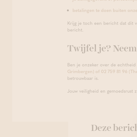
betalingen te doen buiten onze
Krijg je toch een bericht dat dit 
bericht.
Twijfel je? Neem
Ben je onzeker over de echtheid 
Grimbergen) of 02 759 81 96 (Th
betrouwbaar is.
Jouw veiligheid en gemoedsrust zi
Deze berich