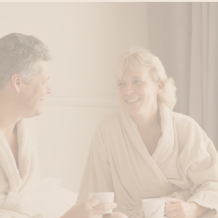
Deep Relaxation Ge