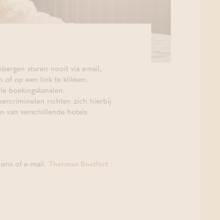
bergen sturen nooit via email,
of op een link te klikken.
le boekingskanalen.
ercriminelen richten zich hierbij
n van verschillende hotels
 sms of e-mail.
Thermae Boetfort