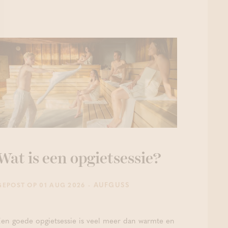
Wat is een opgietsessie?
- AUFGUSS
GEPOST OP 01 AUG 2026
Een goede opgietsessie is veel meer dan warmte en