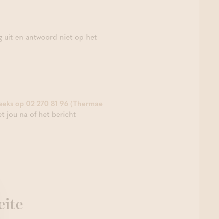
ing uit en antwoord niet op het
reeks op 02 270 81 96 (Thermae
t jou na of het bericht
eite