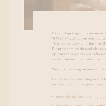
De voorbije dagen circuleren er 
SMS of WhatsApp om een rechtstree
Thermae Boetfort en Thermae Gri
Dit probleem maakt deel uit van e
op externe boekings- en software
verdachte berichten ontvangen di
We willen je graag helpen om dez
Heb je een overnachting in ons h
en Thermae Grimbergen vragen 
een rechtstreekse betaling uit 
je bankgegevens of persoonlijke 