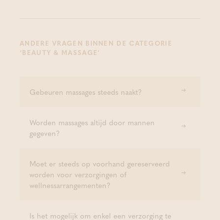
ANDERE VRAGEN BINNEN DE CATEGORIE
‘BEAUTY & MASSAGE’
Gebeuren massages steeds naakt?
Worden massages altijd door mannen
gegeven?
Moet er steeds op voorhand gereserveerd
worden voor verzorgingen of
wellnessarrangementen?
Is het mogelijk om enkel een verzorging te