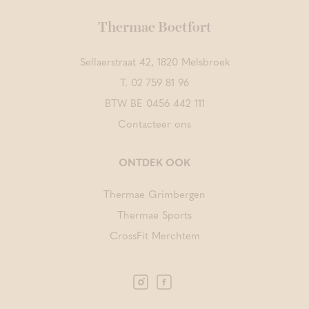
Thermae Boetfort
Sellaerstraat 42, 1820 Melsbroek
T.
02 759 81 96
BTW BE 0456 442 111
Contacteer ons
ONTDEK OOK
Thermae Grimbergen
Thermae Sports
CrossFit Merchtem