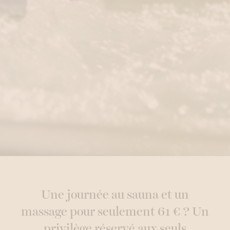
Une journée au sauna et un
massage pour seulement 61 € ? Un
privilège réservé aux seuls