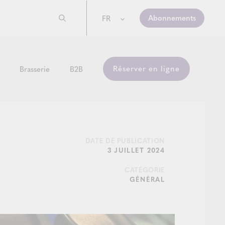
Abonnements
FR
Réserver en ligne
Brasserie
B2B
DATE DE PUBLICATION
3 JUILLET 2024
CATÉGORIE
GÉNÉRAL