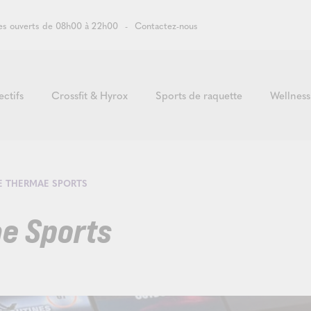
s ouverts de 08h00 à 22h00
Contactez-nous
ectifs
Crossfit & Hyrox
Sports de raquette
Wellness
E THERMAE SPORTS
e Sports