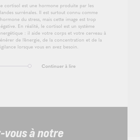
Le cortisol est une hormone produite par les
glandes surrénales. Il est surtout connu comme
l’hormone du stress, mais cette image est trop
égative. En réalité, le cortisol est un système
nergétique : il aide votre corps et votre cerveau à
énérer de l’énergie, de la concentration et de la
vigilance lorsque vous en avez besoin.
Continuer à lire
z-vous à notre