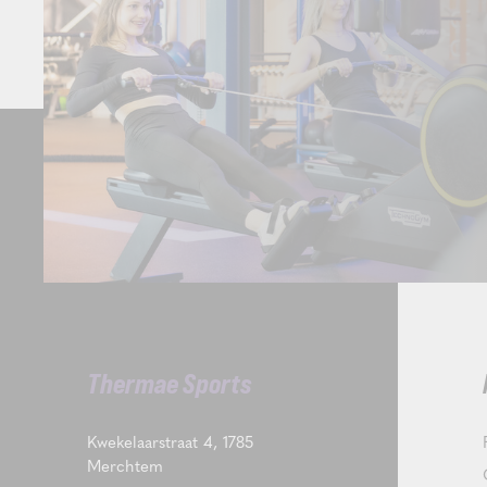
Thermae Sports
Kwekelaarstraat 4, 1785
Merchtem