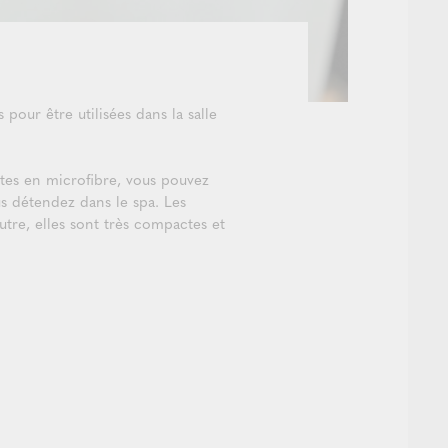
our être utilisées dans la salle
ttes en microfibre, vous pouvez
us détendez dans le spa. Les
tre, elles sont très compactes et