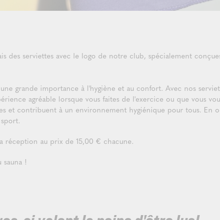
des serviettes avec le logo de notre club, spécialement conçues p
 une grande importance à l'hygiène et au confort. Avec nos servie
périence agréable lorsque vous faites de l'exercice ou que vous vo
tes et contribuent à un environnement hygiénique pour tous. En ou
 sport.
 la réception au prix de 15,00 € chacune.
au sauna !