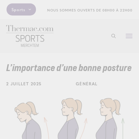
Sports
NOUS SOMMES OUVERTS DE 08H00 À 22H00
Togg
Commencer 
navi
L’importance d’une bonne posture
2 JUILLET 2025
GÉNÉRAL