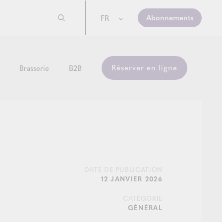
Abonnements
FR
Réserver en ligne
Brasserie
B2B
DATE DE PUBLICATION
12 JANVIER 2026
CATÉGORIE
GÉNÉRAL