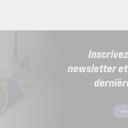
Inscrive
newsletter et
dernièr
In