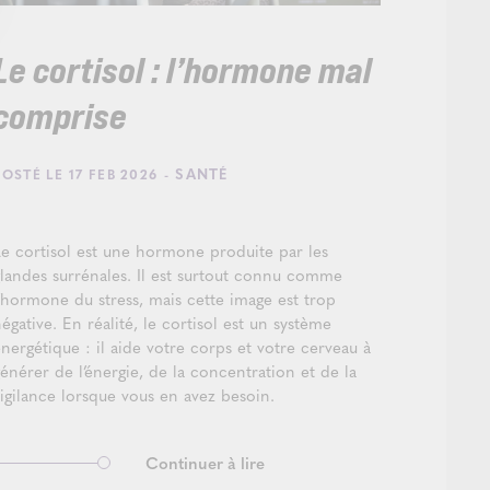
Le cortisol : l’hormone mal
comprise
- SANTÉ
POSTÉ LE 17 FEB 2026
Le cortisol est une hormone produite par les
glandes surrénales. Il est surtout connu comme
l’hormone du stress, mais cette image est trop
égative. En réalité, le cortisol est un système
nergétique : il aide votre corps et votre cerveau à
énérer de l’énergie, de la concentration et de la
vigilance lorsque vous en avez besoin.
Continuer à lire