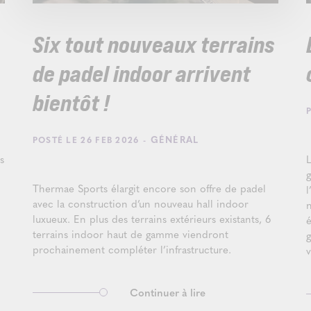
Six tout nouveaux terrains
de padel indoor arrivent
bientôt !
- GÉNÉRAL
POSTÉ LE 26 FEB 2026
s
Thermae Sports élargit encore son offre de padel
avec la construction d’un nouveau hall indoor
n
luxueux. En plus des terrains extérieurs existants, 6
é
terrains indoor haut de gamme viendront
g
prochainement compléter l’infrastructure.
Continuer à lire