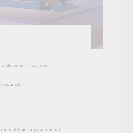
té élevée au niveau des
e optimale :
n mettant leur corps au défi de