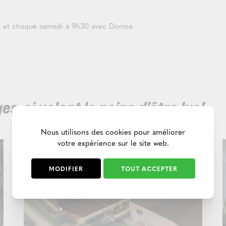
 et chaque samedi à 9h30 avec Dorine.
s-ci valent la peine d'être lus!
Nous utilisons des cookies pour améliorer
votre expérience sur le site web.
MODIFIER
TOUT ACCEPTER