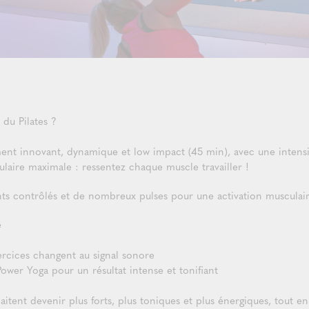
 du Pilates ?
ment innovant, dynamique et low impact (45 min), avec une intensi
ulaire maximale : ressentez chaque muscle travailler !
 contrôlés et de nombreux pulses pour une activation musculair
é
ercices changent au signal sonore
 Power Yoga pour un résultat intense et tonifiant
aitent devenir plus forts, plus toniques et plus énergiques, tout e