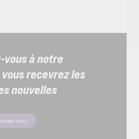
z-vous à notre
 vous recevrez les
es nouvelles
scrivez-vous