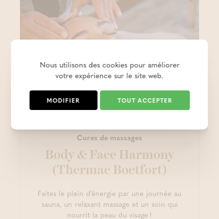
Nous utilisons des cookies pour améliorer
votre expérience sur le site web.
MODIFIER
TOUT ACCEPTER
Cures de massages
Body & Face Harmony
(Thermae Boetfort)
Faites le plein d'énergie par une journée au
sauna, un relaxant massage et un soin qui
nourrit la peau du visage !