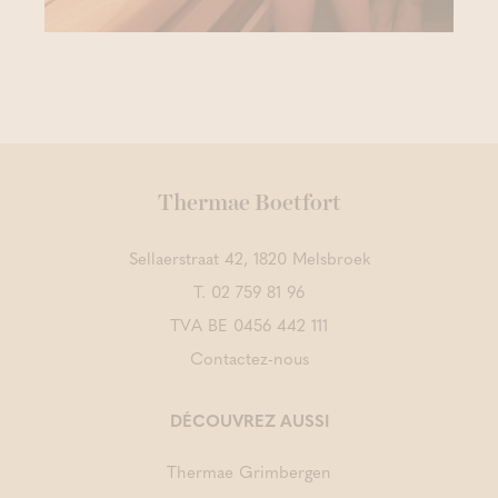
Thermae Boetfort
Sellaerstraat 42, 1820 Melsbroek
T.
02 759 81 96
TVA BE 0456 442 111
Contactez-nous
DÉCOUVREZ AUSSI
Thermae Grimbergen