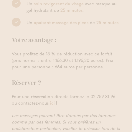
Un
soin revigorant du visage
avec masque au
gel hydratant de
25 minutes
.
Un
apaisant massage des pieds
de
25 minutes
.
Votre avantage :
Vous profitez de 18 % de réduction avec ce forfait
(prix normal : entre 1.166,30 et 1.196,30 euros). Prix
pour une personne : 664 euros par personne.
Réserver ?
Pour une réservation directe formez le 02 759 81 96
ou contactez-nous
ici
!
Les massages peuvent être donnés par des hommes
comme par des femmes. Si vous préférez un
collaborateur particulier, veuillez le préciser lors de la