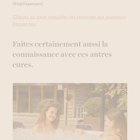
l’établissement.
Cliquez ici pour consulter les réponses aux questions
fréquentes.
Faites certainement aussi la
connaissance avec ces autres
cures.