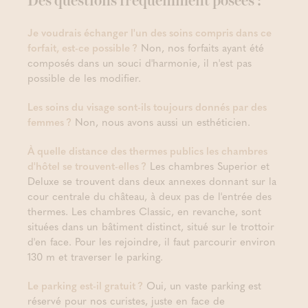
Des questions fréquemment posées :
Je voudrais échanger l'un des soins compris dans ce
forfait, est-ce possible ?
Non, nos forfaits ayant été
composés dans un souci d'harmonie, il n'est pas
possible de les modifier.
Les soins du visage sont-ils toujours donnés par des
femmes ?
Non, nous avons aussi un esthéticien.
À quelle distance des thermes publics les chambres
d'hôtel se trouvent-elles ?
Les chambres Superior et
Deluxe se trouvent dans deux annexes donnant sur la
cour centrale du château, à deux pas de l'entrée des
thermes. Les chambres Classic, en revanche, sont
situées dans un bâtiment distinct, situé sur le trottoir
d'en face. Pour les rejoindre, il faut parcourir environ
130 m et traverser le parking.
Le parking est-il gratuit ?
Oui, un vaste parking est
réservé pour nos curistes, juste en face de