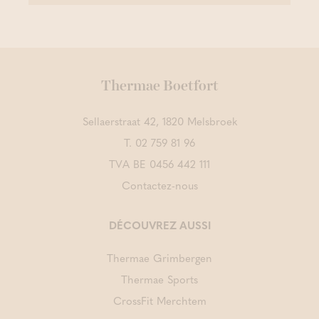
Thermae Boetfort
Sellaerstraat 42, 1820 Melsbroek
T.
02 759 81 96
TVA BE 0456 442 111
Contactez-nous
DÉCOUVREZ AUSSI
Thermae Grimbergen
Thermae Sports
CrossFit Merchtem