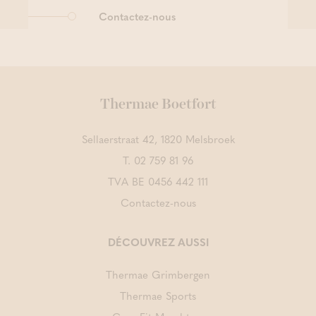
Contactez-nous
Thermae Boetfort
Sellaerstraat 42, 1820 Melsbroek
T.
02 759 81 96
TVA BE 0456 442 111
Contactez-nous
DÉCOUVREZ AUSSI
Thermae Grimbergen
Thermae Sports