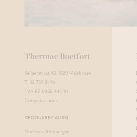
Thermae Boetfort
Sellaerstraat 42, 1820 Melsbroek
T.
02 759 81 96
TVA BE 0456 442 111
Contactez-nous
DÉCOUVREZ AUSSI
Thermae Grimbergen