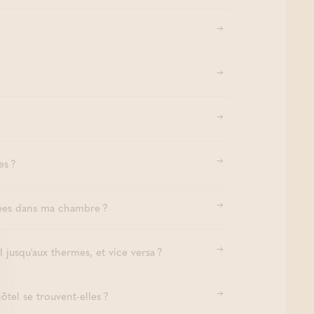
es ?
osées dans ma chambre ?
 jusqu'aux thermes, et vice versa ?
tel se trouvent-elles ?