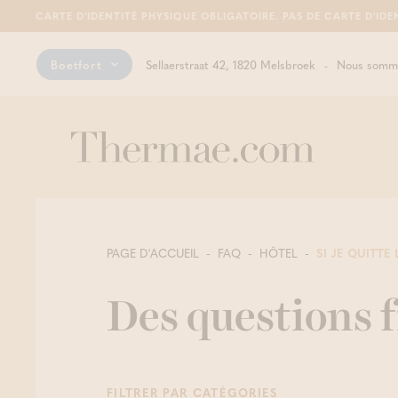
CARTE D'IDENTITÉ PHYSIQUE OBLIGATOIRE. PAS DE CARTE D'IDE
Boetfort
Sellaerstraat 42, 1820 Melsbroek
Nous somme
PAGE D'ACCUEIL
FAQ
HÔTEL
SI JE QUITTE 
Des questions
FILTRER PAR CATÉGORIES