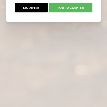
MODIFIER
TOUT ACCEPTER