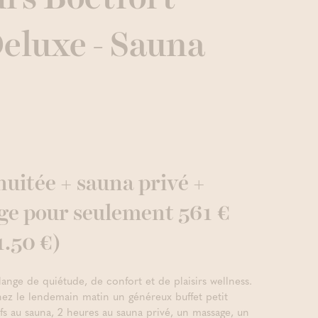
eluxe - Sauna
nuitée + sauna privé +
age pour seulement 561 €
1.50 €)
ange de quiétude, de confort et de plaisirs wellness.
ez le lendemain matin un généreux buffet petit
fs au sauna, 2 heures au sauna privé, un massage, un