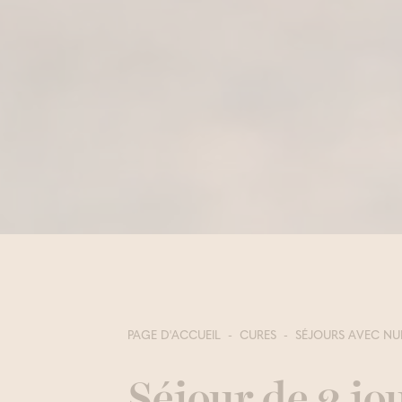
PAGE D'ACCUEIL
CURES
SÉJOURS AVEC NU
Séjour de 2 jo