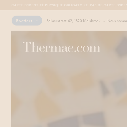
CARTE D'IDENTITÉ PHYSIQUE OBLIGATOIRE. PAS DE CARTE D'IDE
Boetfort
Sellaerstraat 42, 1820 Melsbroek
Nous somme