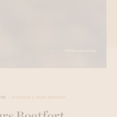
Défiler vers le bas
ITÉE
SÉJOUR DE 2 JOURS BOETFORT...
urs Boetfort