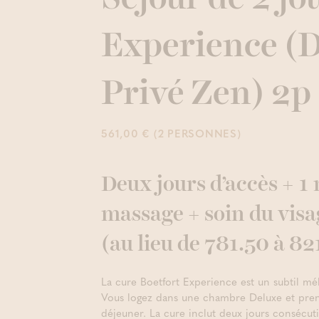
Experience (D
Privé Zen) 2p
561,00 € (2 PERSONNES)
Deux jours d’accès + 1 
massage + soin du vis
(au lieu de 781.50 à 82
La cure Boetfort Experience est un subtil mél
Vous logez dans une chambre Deluxe et pren
déjeuner. La cure inclut deux jours consécuti