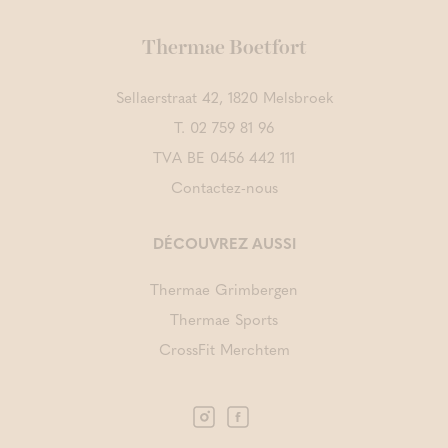
Thermae Boetfort
Sellaerstraat 42, 1820 Melsbroek
T.
02 759 81 96
TVA BE 0456 442 111
Contactez-nous
DÉCOUVREZ AUSSI
Thermae Grimbergen
Thermae Sports
CrossFit Merchtem