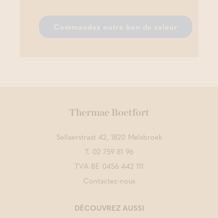
Commandez notre bon de valeur
Thermae Boetfort
Sellaerstraat 42, 1820 Melsbroek
T.
02 759 81 96
TVA BE 0456 442 111
Contactez-nous
DÉCOUVREZ AUSSI