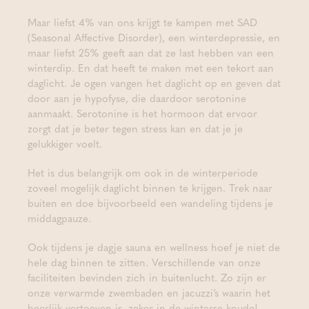
Maar liefst 4% van ons krijgt te kampen met SAD
(Seasonal Affective Disorder), een winterdepressie, en
maar liefst 25% geeft aan dat ze last hebben van een
winterdip. En dat heeft te maken met een tekort aan
daglicht. Je ogen vangen het daglicht op en geven dat
door aan je hypofyse, die daardoor serotonine
aanmaakt. Serotonine is het hormoon dat ervoor
zorgt dat je beter tegen stress kan en dat je je
gelukkiger voelt.
Het is dus belangrijk om ook in de winterperiode
zoveel mogelijk daglicht binnen te krijgen. Trek naar
buiten en doe bijvoorbeeld een wandeling tijdens je
middagpauze.
Ook tijdens je dagje sauna en wellness hoef je niet de
hele dag binnen te zitten. Verschillende van onze
faciliteiten bevinden zich in buitenlucht. Zo zijn er
onze verwarmde zwembaden en jacuzzi’s waarin het
heerlijk vertoeven is, zeker in de winterse koude!