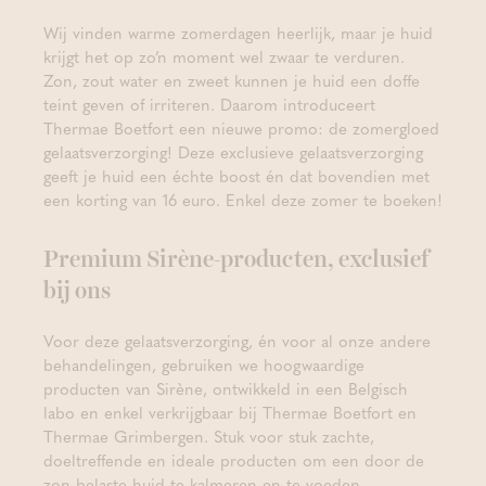
Wij vinden warme zomerdagen heerlijk, maar je huid
krijgt het op zo’n moment wel zwaar te verduren.
Zon, zout water en zweet kunnen je huid een doffe
teint geven of irriteren. Daarom introduceert
Thermae Boetfort een nieuwe promo: de zomergloed
gelaatsverzorging! Deze exclusieve gelaatsverzorging
geeft je huid een échte boost én dat bovendien met
een korting van 16 euro. Enkel deze zomer te boeken!
Premium Sirène-producten, exclusief
bij ons
Voor deze gelaatsverzorging, én voor al onze andere
behandelingen, gebruiken we hoogwaardige
producten van Sirène, ontwikkeld in een Belgisch
labo en enkel verkrijgbaar bij Thermae Boetfort en
Thermae Grimbergen. Stuk voor stuk zachte,
doeltreffende en ideale producten om een door de
zon belaste huid te kalmeren en te voeden.