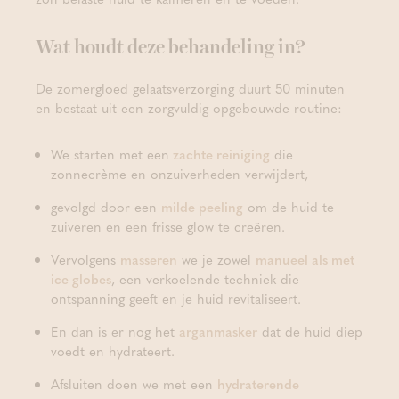
Wat houdt deze behandeling in?
De zomergloed gelaatsverzorging duurt 50 minuten
en bestaat uit een zorgvuldig opgebouwde routine:
We starten met een
zachte reiniging
die
zonnecrème en onzuiverheden verwijdert,
gevolgd door een
milde peeling
om de huid te
zuiveren en een frisse glow te creëren.
Vervolgens
masseren
we je zowel
manueel als met
ice globes
, een verkoelende techniek die
ontspanning geeft en je huid revitaliseert.
En dan is er nog het
arganmasker
dat de huid diep
voedt en hydrateert.
Afsluiten doen we met een
hydraterende