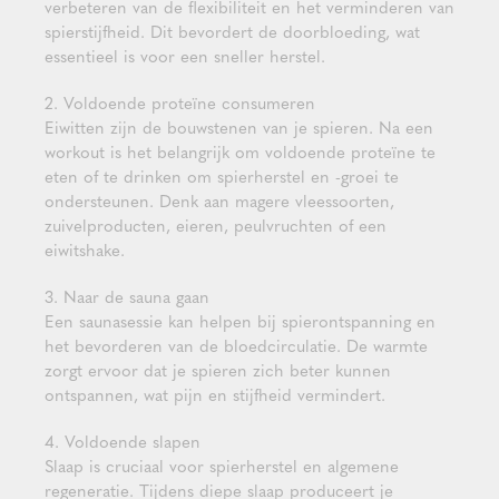
verbeteren van de flexibiliteit en het verminderen van
spierstijfheid. Dit bevordert de doorbloeding, wat
essentieel is voor een sneller herstel.
2. Voldoende proteïne consumeren
Eiwitten zijn de bouwstenen van je spieren. Na een
workout is het belangrijk om voldoende proteïne te
eten of te drinken om spierherstel en -groei te
ondersteunen. Denk aan magere vleessoorten,
zuivelproducten, eieren, peulvruchten of een
eiwitshake.
3. Naar de sauna gaan
Een saunasessie kan helpen bij spierontspanning en
het bevorderen van de bloedcirculatie. De warmte
zorgt ervoor dat je spieren zich beter kunnen
ontspannen, wat pijn en stijfheid vermindert.
4. Voldoende slapen
Slaap is cruciaal voor spierherstel en algemene
regeneratie. Tijdens diepe slaap produceert je