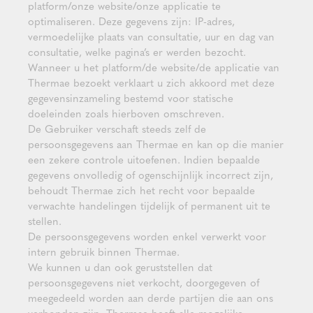
platform/onze website/onze applicatie te
optimaliseren. Deze gegevens zijn: IP-adres,
vermoedelijke plaats van consultatie, uur en dag van
consultatie, welke pagina’s er werden bezocht.
Wanneer u het platform/de website/de applicatie van
Thermae bezoekt verklaart u zich akkoord met deze
gegevensinzameling bestemd voor statische
doeleinden zoals hierboven omschreven.
De Gebruiker verschaft steeds zelf de
persoonsgegevens aan Thermae en kan op die manier
een zekere controle uitoefenen. Indien bepaalde
gegevens onvolledig of ogenschijnlijk incorrect zijn,
behoudt Thermae zich het recht voor bepaalde
verwachte handelingen tijdelijk of permanent uit te
stellen.
De persoonsgegevens worden enkel verwerkt voor
intern gebruik binnen Thermae.
We kunnen u dan ook geruststellen dat
persoonsgegevens niet verkocht, doorgegeven of
meegedeeld worden aan derde partijen die aan ons