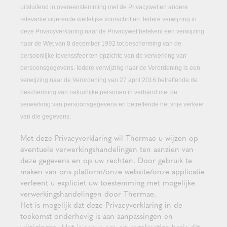
uitsluitend in overeenstemming met de Privacywet en andere
relevante vigerende wettelijke voorschriften. Iedere verwijzing in
deze Privacyverklaring naar de Privacywet betekent een verwijzing
naar de Wet van 8 december 1992 tot bescherming van de
persoonlijke levenssfeer ten opzichte van de verwerking van
persoonsgegevens. Iedere verwijzing naar de Verordening is een
verwijzing naar de Verordening van 27 april 2016 betreffende de
bescherming van natuurlijke personen in verband met de
verwerking van persoonsgegevens en betreffende het vrije verkeer
van die gegevens.
Met deze Privacyverklaring wil Thermae u wijzen op
eventuele verwerkingshandelingen ten aanzien van
deze gegevens en op uw rechten. Door gebruik te
maken van ons platform/onze website/onze applicatie
verleent u expliciet uw toestemming met mogelijke
verwerkingshandelingen door Thermae.
Het is mogelijk dat deze Privacyverklaring in de
toekomst onderhevig is aan aanpassingen en