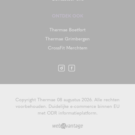
ONTDEK OOK
Thermae Boetfort
Thermae Grimbergen
CrossFit Merchtem
Copyright Thermae 08 augustus 2026. Alle rechten
voorbehouden.
Duidelijke e-commerce binnen EU
met ODR informatieplatform.