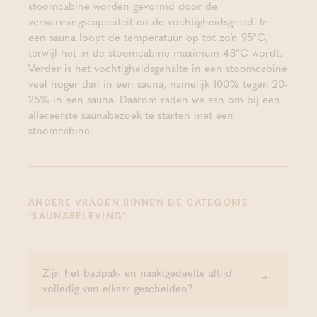
stoomcabine worden gevormd door de
verwarmingscapaciteit en de vochtigheidsgraad. In
een sauna loopt de temperatuur op tot zo’n 95°C,
terwijl het in de stoomcabine maximum 48°C wordt.
Verder is het vochtigheidsgehalte in een stoomcabine
veel hoger dan in een sauna, namelijk 100% tegen 20-
25% in een sauna. Daarom raden we aan om bij een
allereerste saunabezoek te starten met een
stoomcabine.
ANDERE VRAGEN BINNEN DE CATEGORIE
‘SAUNABELEVING’
Zijn het badpak- en naaktgedeelte altijd
volledig van elkaar gescheiden?