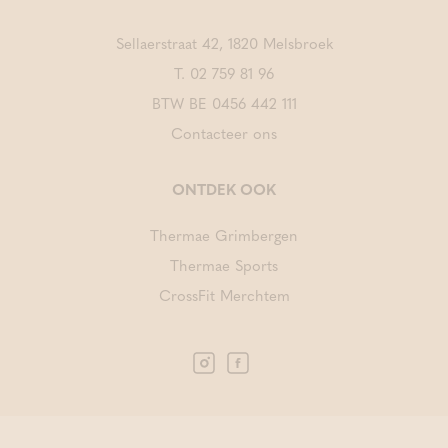
Sellaerstraat 42, 1820 Melsbroek
T.
02 759 81 96
BTW BE 0456 442 111
Contacteer ons
ONTDEK OOK
Thermae Grimbergen
Thermae Sports
CrossFit Merchtem