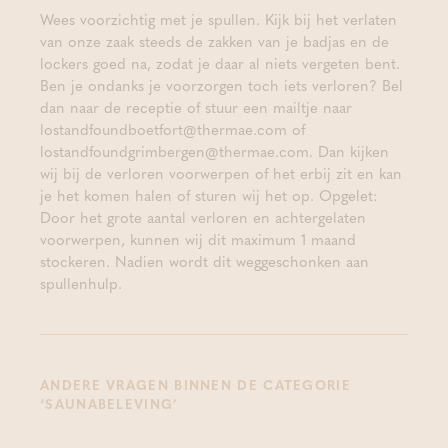
Wees voorzichtig met je spullen. Kijk bij het verlaten
van onze zaak steeds de zakken van je badjas en de
lockers goed na, zodat je daar al niets vergeten bent.
Ben je ondanks je voorzorgen toch iets verloren? Bel
dan naar de receptie of stuur een mailtje naar
lostandfoundboetfort@thermae.com of
lostandfoundgrimbergen@thermae.com
. Dan kijken
wij bij de verloren voorwerpen of het erbij zit en kan
je het komen halen of sturen wij het op. Opgelet:
Door het grote aantal verloren en achtergelaten
voorwerpen, kunnen wij dit maximum 1 maand
stockeren. Nadien wordt dit weggeschonken aan
spullenhulp.
ANDERE VRAGEN BINNEN DE CATEGORIE
‘SAUNABELEVING’