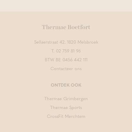
Thermae Boetfort
Sellaerstraat 42, 1820 Melsbroek
T.
02 759 81 96
BTW BE 0456 442 111
Contacteer ons
ONTDEK OOK
Thermae Grimbergen
Thermae Sports
CrossFit Merchtem