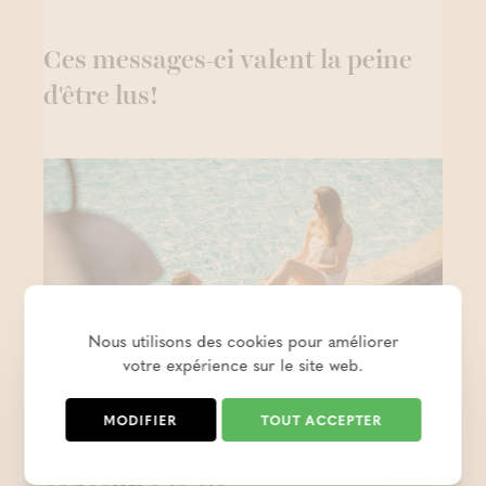
Ces messages-ci valent la peine
d'être lus!
Nous utilisons des cookies pour améliorer
votre expérience sur le site web.
Semaine nationale du sauna : du
MODIFIER
TOUT ACCEPTER
wellness avec de chouettes