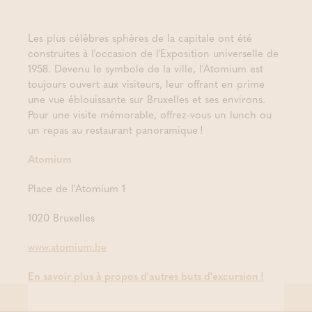
Les plus célèbres sphères de la capitale ont été
construites à l'occasion de l'Exposition universelle de
1958. Devenu le symbole de la ville, l'Atomium est
toujours ouvert aux visiteurs, leur offrant en prime
une vue éblouissante sur Bruxelles et ses environs.
Pour une visite mémorable, offrez-vous un lunch ou
un repas au restaurant panoramique !
Atomium
Place de l'Atomium 1
1020 Bruxelles
www.atomium.be
En savoir plus à propos d'autres buts d'excursion !