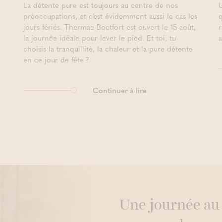
La détente pure est toujours au centre de nos
préoccupations, et c’est évidemment aussi le cas les
jours fériés. Thermae Boetfort est ouvert le 15 août,
la journée idéale pour lever le pied. Et toi, tu
choisis la tranquillité, la chaleur et la pure détente
en ce jour de fête ?
Continuer à lire
Une journée au