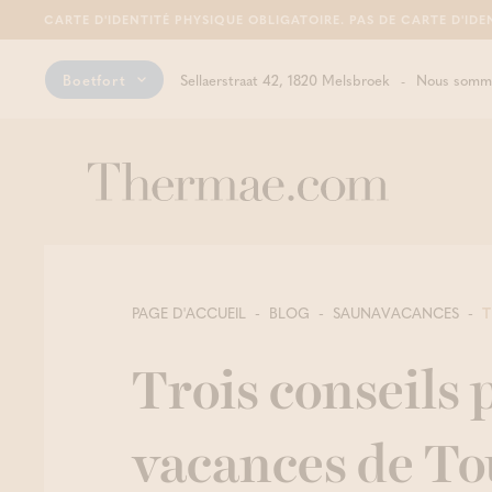
CARTE D'IDENTITÉ PHYSIQUE OBLIGATOIRE. PAS DE CARTE D'IDE
Boetfort
Sellaerstraat 42, 1820 Melsbroek
Nous somme
PAGE D'ACCUEIL
BLOG
SAUNAVACANCES
T
Trois conseils 
vacances de To