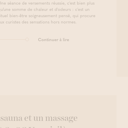
Une séance de versements réussie, c'est bien plus
qu’une somme de chaleur et d'odeurs : c'est un
rituel bien-être soigneusement pensé, qui procure
aux curistes des sensations hors normes.
Continuer à lire
 sauna et un massage