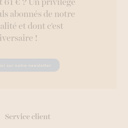
 61 € ? Un privilège
uls abonnés de notre
alité et dont c'est
iversaire !
ici sur notre newsletter
Service client