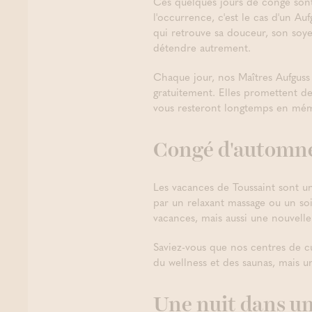
Ces quelques jours de congé sont
l'occurrence, c'est le cas d'un Au
qui retrouve sa douceur, son soye
détendre autrement.
Chaque jour, nos Maîtres Aufguss
gratuitement. Elles promettent de
vous resteront longtemps en mém
Congé d'automne 
Les vacances de Toussaint sont une
par un relaxant massage ou un so
vacances, mais aussi une nouvelle
Saviez-vous que nos centres de cu
du wellness et des saunas, mais
Une nuit dans un 