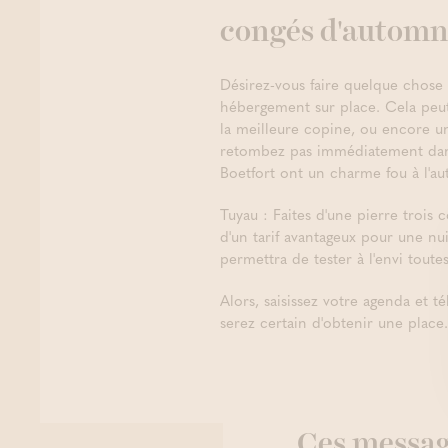
congés d'autom
Désirez-vous faire quelque chose
hébergement sur place. Cela peut
la meilleure copine, ou encore un
retombez pas immédiatement dans 
Boetfort ont un charme fou à l'a
Tuyau : Faites d'une pierre trois
d'un tarif avantageux pour une nu
permettra de tester à l'envi toute
Alors, saisissez votre agenda et 
serez certain d'obtenir une place.
Ces message