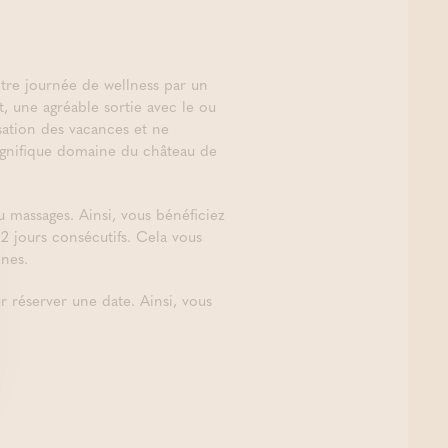
tre journée de wellness par un
 une agréable sortie avec le ou
sation des vacances et ne
agnifique domaine du château de
u massages. Ainsi, vous bénéficiez
2 jours consécutifs. Cela vous
nnes.
 réserver une date. Ainsi, vous