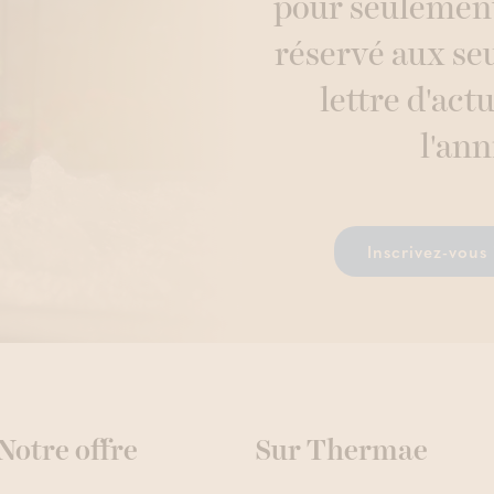
pour seulement
réservé aux se
lettre d'actu
l'ann
Inscrivez-vous 
Notre offre
Sur Thermae