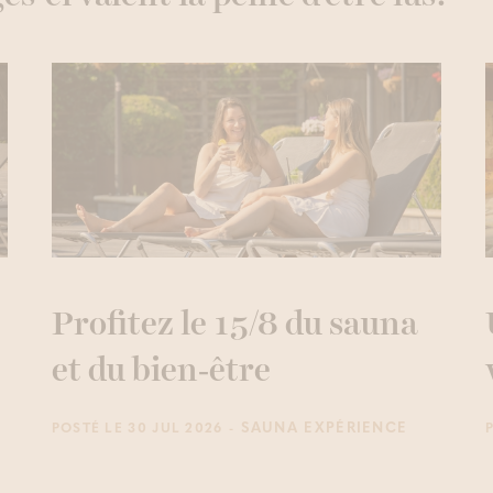
Profitez le 15/8 du sauna
et du bien‑être
- SAUNA EXPÉRIENCE
POSTÉ LE 30 JUL 2026