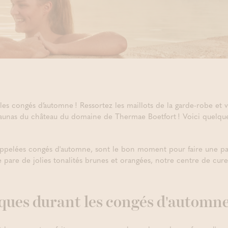
les congés d’automne ! Ressortez les maillots de la garde-robe et
saunas du château du domaine de Thermae Boetfort ! Voici quelques 
 appelées congés d'automne, sont le bon moment pour faire une pau
 pare de jolies tonalités brunes et orangées, notre centre de cure
iques durant les congés d'automn