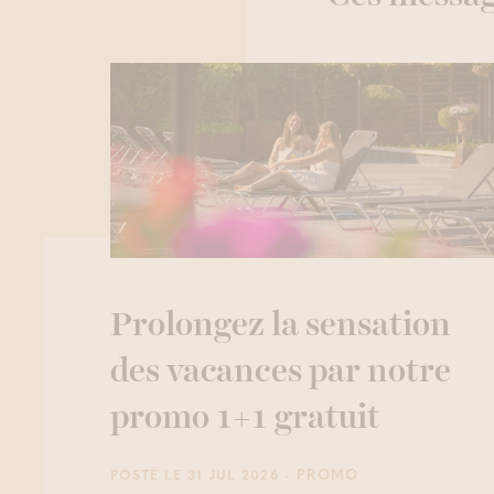
Prolongez la sensation
des vacances par notre
promo 1+1 gratuit
- PROMO
POSTÉ LE 31 JUL 2026