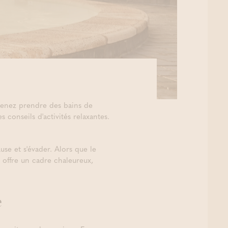
 venez prendre des bains de
conseils d'activités relaxantes.
se et s'évader. Alors que le
 offre un cadre chaleureux,
e