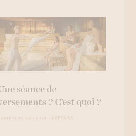
Une séance de
versements ? C’est quoi ?
- AUFGUSS
POSTÉ LE 01 AUG 2026