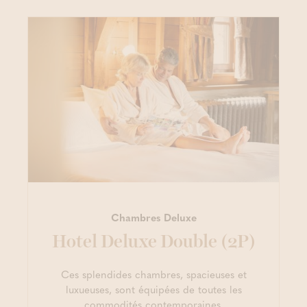
Chambres Deluxe
Hotel Deluxe Double (2P)
Ces splendides chambres, spacieuses et
luxueuses, sont équipées de toutes les
commodités contemporaines.