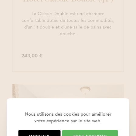
La Classic Double est une chambre
confortable dotée de toutes les commodités,
d'un lit double et d'une salle de bains avec
douche.
243,00 €
Nous utilisons des cookies pour améliorer
votre expérience sur le site web.
MODIFIER
TOUT ACCEPTER