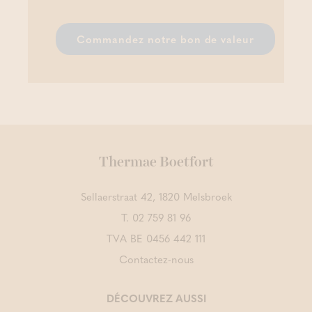
Commandez notre bon de valeur
Thermae Boetfort
Sellaerstraat 42, 1820 Melsbroek
T.
02 759 81 96
TVA BE 0456 442 111
Contactez-nous
DÉCOUVREZ AUSSI