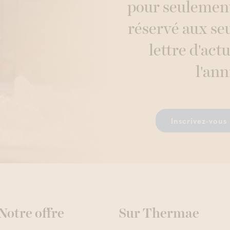
pour seulement
réservé aux se
lettre d'actu
l'ann
Inscrivez-vous 
Notre offre
Sur Thermae