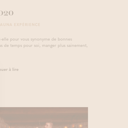
2020
SAUNA EXPÉRIENCE
t-elle pour vous synonyme de bonnes
lus de temps pour soi, manger plus sainement,
uer à lire