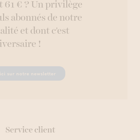
 61 € ? Un privilège
uls abonnés de notre
alité et dont c'est
iversaire !
ici sur notre newsletter
Service client