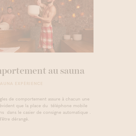
mportement au sauna
SAUNA EXPÉRIENCE
règles de comportement assure à chacun une
t évident que la place du téléphone mobile
ins dans le casier de consigne automatique .
d'être dérangé.