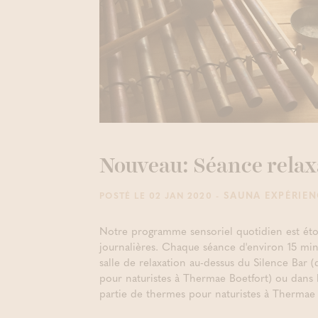
Nouveau: Séance relax
- SAUNA EXPÉRIE
POSTÉ LE 02 JAN 2020
Notre programme sensoriel quotidien est étof
journalières. Chaque séance d'environ 15 min
salle de relaxation au-dessus du Silence Bar (
pour naturistes à Thermae Boetfort) ou dans 
partie de thermes pour naturistes à Therma