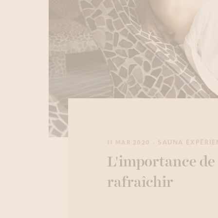
- SAUNA EXPÉRI
11 MAR 2020
L'importance de 
rafraîchir