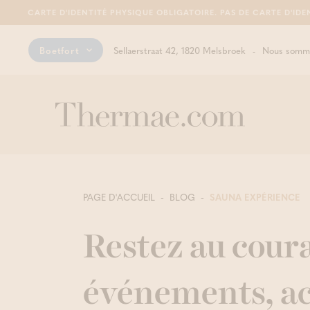
CARTE D'IDENTITÉ PHYSIQUE OBLIGATOIRE. PAS DE CARTE D'IDE
Boetfort
Sellaerstraat 42, 1820 Melsbroek
Nous somme
PAGE D'ACCUEIL
BLOG
SAUNA EXPÉRIENCE
Restez au coura
événements, ac