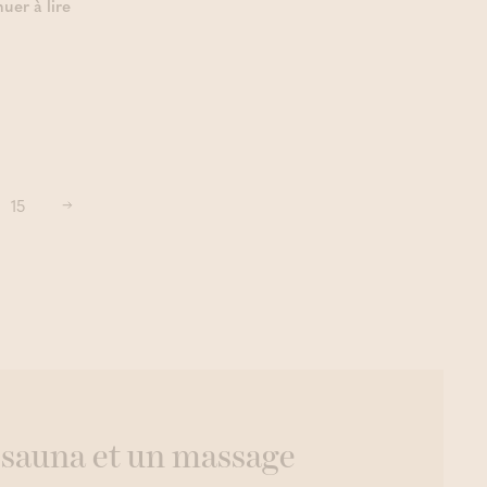
uer à lire
15
Suivant
 sauna et un massage