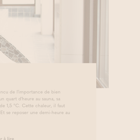
incu de l'importance de bien
 un quart d'heure au sauna, sa
 1,5 °C. Cette chaleur, il faut
 Et se reposer une demi-heure au
 à lire