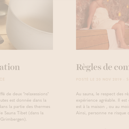
ation
Règles de co
NCE
- 
POSTÉ LE 20 NOV 2019
fé de deux "relaxessions"
Au sauna, le respect des 
utes est donnée dans la
expérience agréable. Il es
dans la partie des thermes
est à la maison , ou au mo
le Sauna Tibet (dans la
Ainsi, personne ne risque 
e Grimbergen).