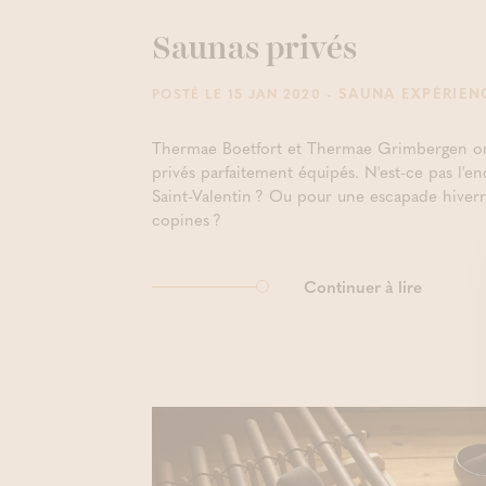
Saunas privés
- SAUNA EXPÉRIEN
POSTÉ LE 15 JAN 2020
Thermae Boetfort et Thermae Grimbergen on
privés parfaitement équipés. N'est-ce pas l'en
Saint-Valentin ? Ou pour une escapade hiver
copines ?
Continuer à lire