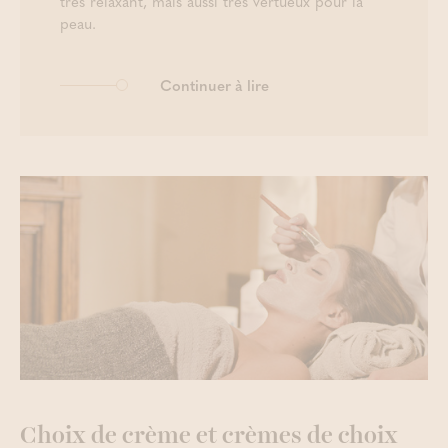
très relaxant, mais aussi très vertueux pour la
peau.
Continuer à lire
Choix de crème et crèmes de choix