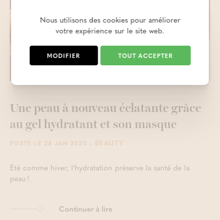
Nous utilisons des cookies pour améliorer
votre expérience sur le site web.
MODIFIER
TOUT ACCEPTER
Une peau à nouveau éclatante grâce
au gel hydratant et son masque
- BEAUTY
POSTÉ LE 28 JAN 2025
Été comme hiver, l’hydratation préserve la santé de la
peau !
Continuer à lire