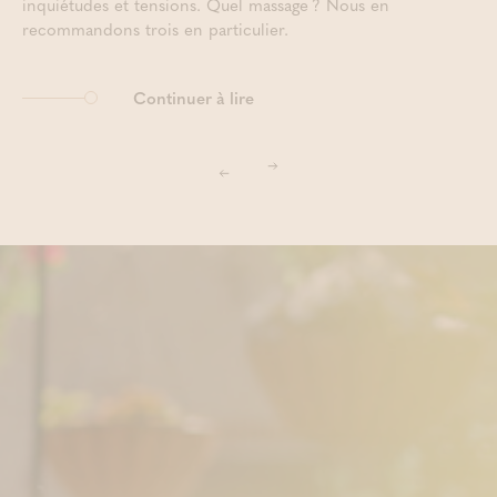
inquiétudes et tensions. Quel massage ? Nous en
recommandons trois en particulier.
Continuer à lire