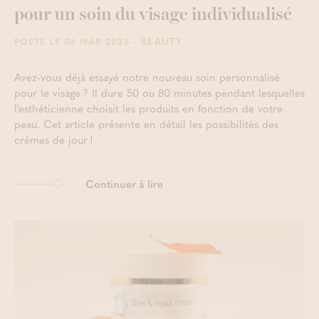
pour un soin du visage individualisé
- BEAUTY
POSTÉ LE 06 MAR 2025
Avez-vous déjà essayé notre nouveau soin personnalisé
pour le visage ? Il dure 50 ou 80 minutes pendant lesquelles
l'esthéticienne choisit les produits en fonction de votre
peau. Cet article présente en détail les possibilités des
crèmes de jour !
Continuer à lire