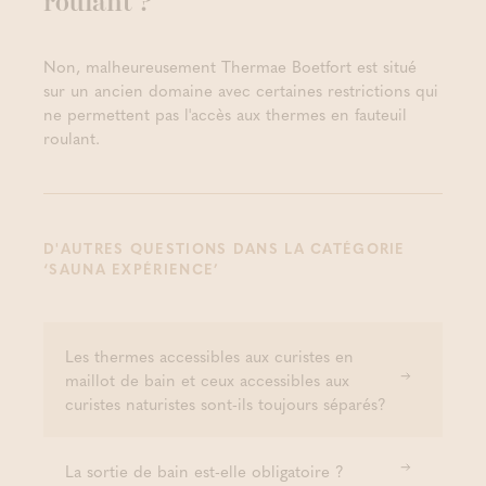
roulant ?
Non, malheureusement Thermae Boetfort est situé
sur un ancien domaine avec certaines restrictions qui
ne permettent pas l'accès aux thermes en fauteuil
roulant.
D'AUTRES QUESTIONS DANS LA CATÉGORIE
‘SAUNA EXPÉRIENCE’
Les thermes accessibles aux curistes en
maillot de bain et ceux accessibles aux
curistes naturistes sont-ils toujours séparés?
La sortie de bain est-elle obligatoire ?