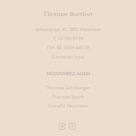
Thermae Boetfort
Sellaerstraat 42, 1820 Melsbroek
T.
02 759 81 96
TVA BE 0456 442 111
Contactez-nous
DÉCOUVREZ AUSSI
Thermae Grimbergen
Thermae Sports
CrossFit Merchtem