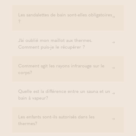
Les sandalettes de bain sont-elles obligatoires
?
J’ai oublié mon maillot aux thermes.
Comment puis-je le récupérer ?
Comment agit les rayons infrarouge sur le
corps?
Quelle est la différence entre un sauna et un
bain à vapeur?
Les enfants sont-ils autorisés dans les
thermes?