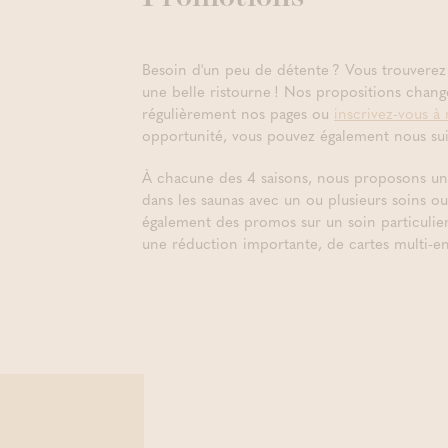
Besoin d'un peu de détente ? Vous trouverez
une belle ristourne ! Nos propositions change
régulièrement nos pages ou
inscrivez-vous à 
opportunité, vous pouvez également nous su
À chacune des 4 saisons, nous proposons une
dans les saunas avec un ou plusieurs soins 
également des promos sur un soin particulier
une réduction importante, de cartes multi-en