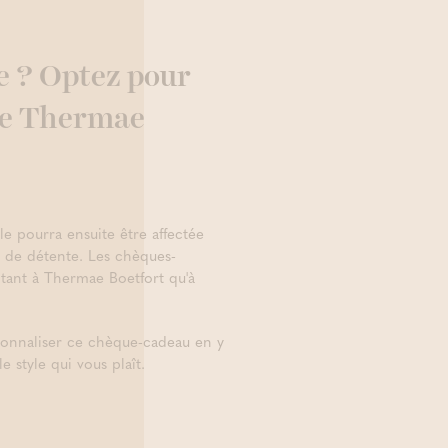
e ? Optez pour
de Thermae
le pourra ensuite être affectée
 de détente. Les chèques-
 tant à Thermae Boetfort qu'à
sonnaliser ce chèque-cadeau en y
e style qui vous plaît.