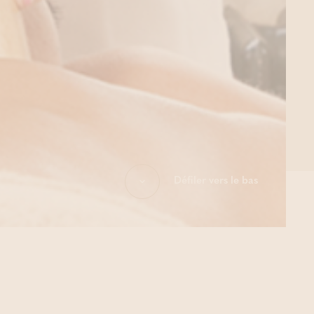
Défiler vers le bas