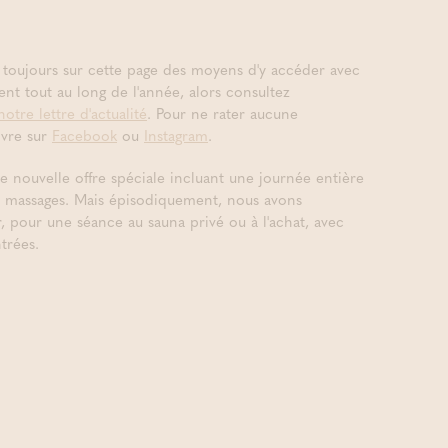
 toujours sur cette page des moyens d'y accéder avec
nt tout au long de l'année, alors consultez
notre lettre d'actualité
. Pour ne rater aucune
ivre sur
Facebook
ou
Instagram
.
 nouvelle offre spéciale incluant une journée entière
ou massages. Mais épisodiquement, nous avons
, pour une séance au sauna privé ou à l'achat, avec
trées.