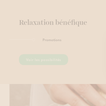
Relaxation bénéfique
Promotions
Voir les possibilités