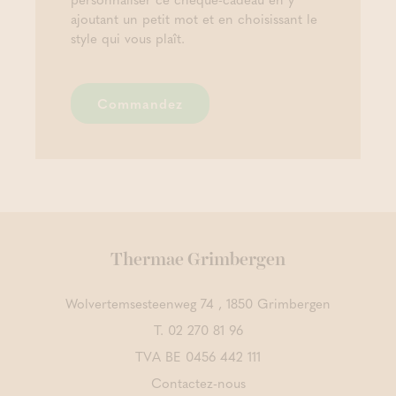
ajoutant un petit mot et en choisissant le
style qui vous plaît.
Commandez
Thermae Grimbergen
Wolvertemsesteenweg 74 , 1850 Grimbergen
T.
02 270 81 96
TVA BE 0456 442 111
Contactez-nous