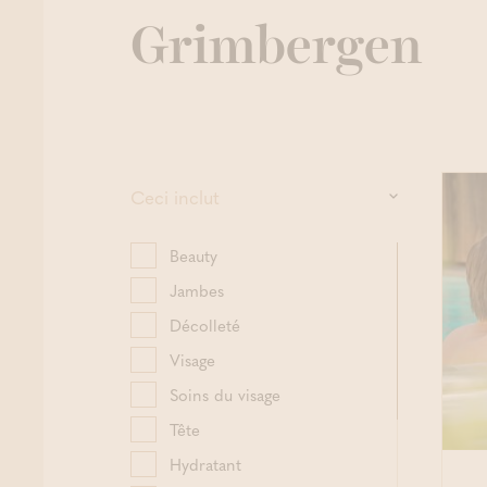
Grimbergen
Ceci inclut
Beauty
Jambes
Décolleté
Visage
Soins du visage
Tête
Hydratant