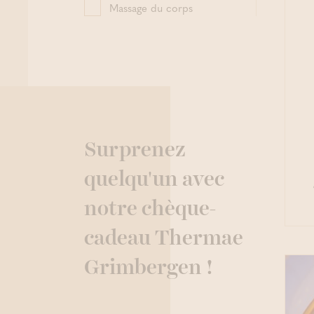
Massage du corps
Massage
Relaxant
Sauna
Wellness
Surprenez
quelqu'un avec
notre chèque-
cadeau Thermae
Grimbergen !