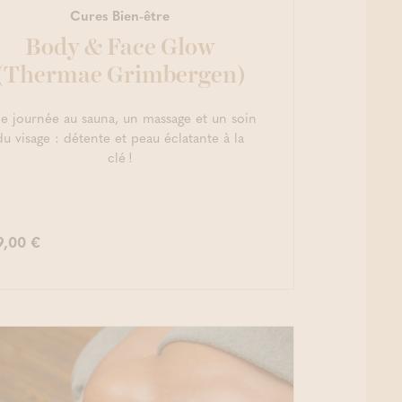
Cures Bien-être
Body & Face Glow
(Thermae Grimbergen)
e journée au sauna, un massage et un soin
du visage : détente et peau éclatante à la
clé !
9,00 €