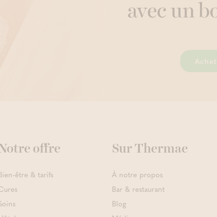
avec un b
Achete
Notre offre
Sur Thermae
Bien-être & tarifs
À notre propos
Cures
Bar & restaurant
Soins
Blog