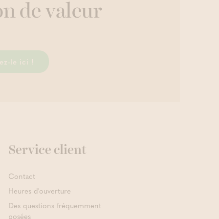
on de valeur
z-le ici !
Service client
Contact
Heures d'ouverture
Des questions fréquemment
posées