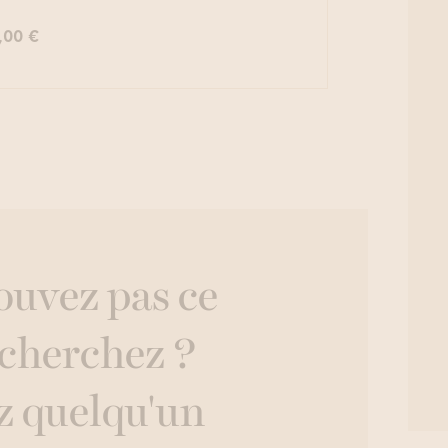
,00 €
ouvez pas ce
 cherchez ?
z quelqu'un