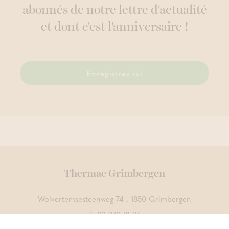
abonnés de notre lettre d'actualité
et dont c'est l'anniversaire !
Enregistrez ici
Thermae Grimbergen
Wolvertemsesteenweg 74 , 1850 Grimbergen
T.
02 270 81 96