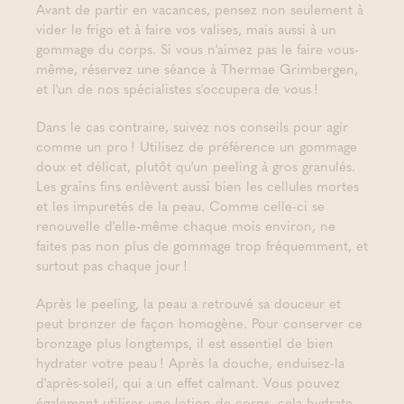
Avant de partir en vacances, pensez non seulement à
vider le frigo et à faire vos valises, mais aussi à un
gommage du corps. Si vous n'aimez pas le faire vous-
même, réservez une séance à Thermae Grimbergen,
et l'un de nos spécialistes s'occupera de vous !
Dans le cas contraire, suivez nos conseils pour agir
comme un pro ! Utilisez de préférence un gommage
doux et délicat, plutôt qu'un peeling à gros granulés.
Les grains fins enlèvent aussi bien les cellules mortes
et les impuretés de la peau. Comme celle-ci se
renouvelle d'elle-même chaque mois environ, ne
faites pas non plus de gommage trop fréquemment, et
surtout pas chaque jour !
Après le peeling, la peau a retrouvé sa douceur et
peut bronzer de façon homogène. Pour conserver ce
bronzage plus longtemps, il est essentiel de bien
hydrater votre peau ! Après la douche, enduisez-la
d'après-soleil, qui a un effet calmant. Vous pouvez
également utiliser une lotion de corps, cela hydrate