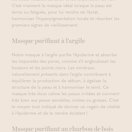
C'est vraiment le masque idéal lorsque la peau est
terne ou fatiguée, pour lui rendre de l'éclat,
harmoniser l'hyperpigmentation locale et résorber les
premiers signes de vieillissement.
Masque purifiant à l'argile
Notre masque à l'argile purifie l'épiderme et absorbe
les impuretés des pores, comme s'il engloutissait les
boutons et les points noirs. Les minéraux
naturellement présents dans l'argile contribuent à
équilibrer la production de sébum, à égaliser la
structure de la peau et à harmoniser le teint. Ce
masque très doux calme les peaux irritées et convient
très bien aux peaux sensibles, mixtes ou grasses. C'est
le moyen tout indiqué de donner un regain de vitalité
à l'épiderme et de le rendre éclatant !
Masque purifiant au charbon de bois