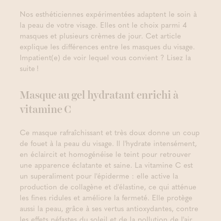
Nos esthéticiennes expérimentées adaptent le soin à
la peau de votre visage. Elles ont le choix parmi 4
masques et plusieurs crèmes de jour. Cet article
explique les différences entre les masques du visage.
Impatient(e) de voir lequel vous convient ? Lisez la
suite !
Masque au gel hydratant enrichi à
vitamine C
Ce masque rafraîchissant et très doux donne un coup
de fouet à la peau du visage. Il l'hydrate intensément,
en éclaircit et homogénéise le teint pour retrouver
une apparence éclatante et saine. La vitamine C est
un superaliment pour l'épiderme : elle active la
production de collagène et d'élastine, ce qui atténue
les fines ridules et améliore la fermeté. Elle protège
aussi la peau, grâce à ses vertus antioxydantes, contre
les effets néfastes du soleil et de la pollution de l'air.