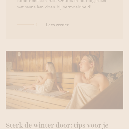
nood heeft aan rust. Ontdek in dit blogartikel
wat sauna kan doen bij vermoeidheid!
Lees verder
Sterk de winter door: tips voor je