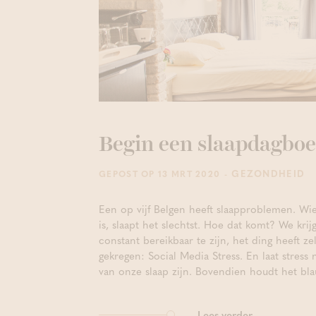
Begin een slaapdagbo
- GEZONDHEID
GEPOST OP 13 MRT 2020
Een op vijf Belgen heeft slaapproblemen. Wie
is, slaapt het slechtst. Hoe dat komt? We krij
constant bereikbaar te zijn, het ding heeft ze
gekregen: Social Media Stress. En laat stress 
van onze slaap zijn. Bovendien houdt het blau
Lees verder