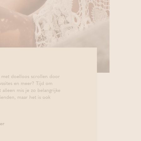
 met doelloos scrollen door
wssites en meer? Tijd om
 alleen mis je zo belangrijke
rienden, maar het is ook
er