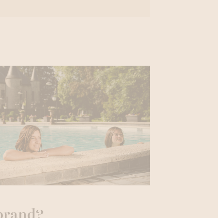
brand?