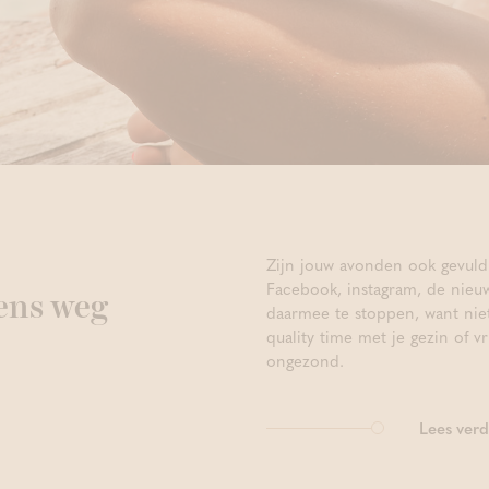
Zijn jouw avonden ook gevuld
Facebook, instagram, de nieu
eens weg
daarmee te stoppen, want niet
quality time met je gezin of v
ongezond.
Lees verd