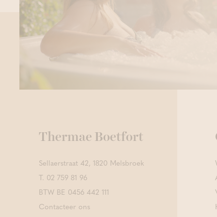
Thermae Boetfort
Sellaerstraat 42, 1820 Melsbroek
T.
02 759 81 96
BTW BE 0456 442 111
Contacteer ons