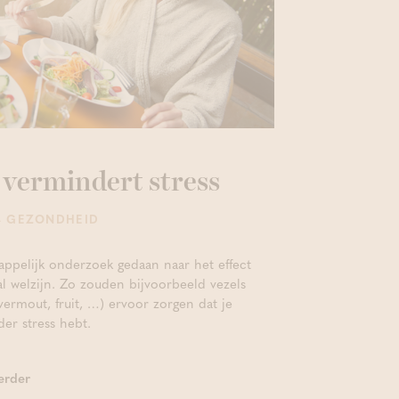
 vermindert stress
- GEZONDHEID
ppelijk onderzoek gedaan naar het effect
 welzijn. Zo zouden bijvoorbeeld vezels
vermout, fruit, …) ervoor zorgen dat je
er stress hebt.
erder