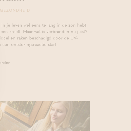
 GEZONDHEID
t in je leven wel eens te lang in de zon hebt
een kreeft. Maar wat is verbranden nu juist?
uidcellen raken beschadigd door de UV-
 een ontstekingsreactie start.
erder