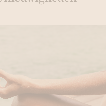
Deep Relaxation Ge