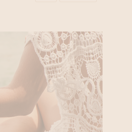
laatsritueel 80’