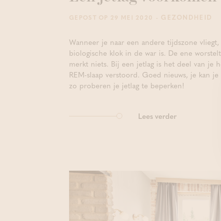
- GEZONDHEID
GEPOST OP 29 MEI 2020
Wanneer je naar een andere tijdszone vliegt, 
biologische klok in de war is. De ene worste
merkt niets. Bij een jetlag is het deel van je
REM-slaap verstoord. Goed nieuws, je kan je
zo proberen je jetlag te beperken!
Lees verder